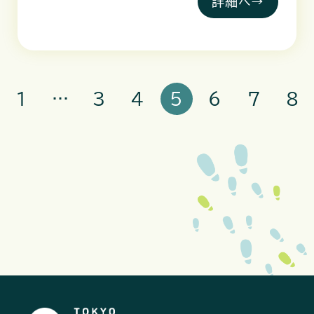
詳細へ→
1
…
3
4
5
6
7
8