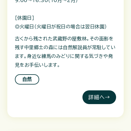
9:00～16:30（10月～2月）
［休園日］
◎火曜日（火曜日が祝日の場合は翌日休園）
古くから残された武蔵野の屋敷林。その面影を
残す中里郷土の森には自然解説員が常駐してい
ます。身近な練馬のみどりに関する気づきや発
見をお手伝いします。
自然
詳細へ→