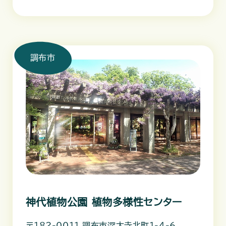
調布市
神代植物公園 植物多様性センター
〒182-0011 調布市深大寺北町1-4-6