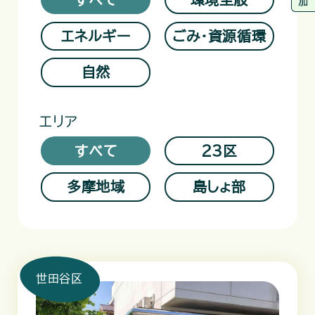
エネルギー
ごみ・資源循環
自然
エリア
すべて
23区
多摩地域
島しょ部
世田谷区