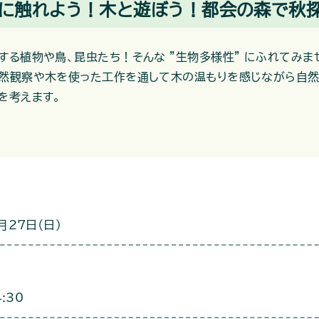
木に触れよう！木と遊ぼう！都会の森で秋探
する植物や鳥、昆虫たち！そんな ”生物多様性” にふれてみま
然観察や木を使った工作を通して木の温もりを感じながら自
を考えます。
月27日（日）
:30