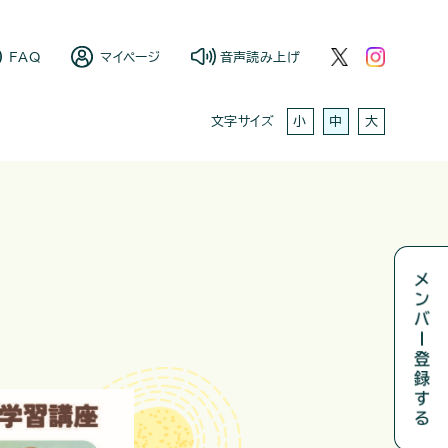
FAQ
マイページ
音声読み上げ
小
中
大
文字サイズ