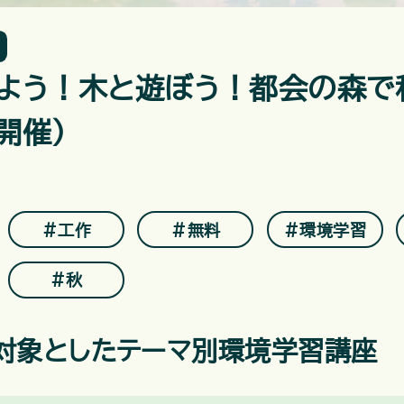
よう！木と遊ぼう！都会の森で
7開催）
＃工作
＃無料
＃環境学習
＃秋
対象としたテーマ別環境学習講座