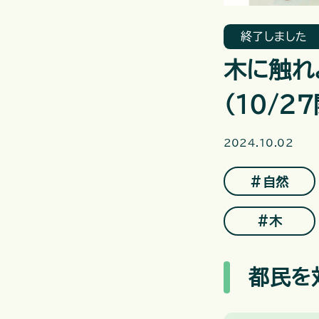
終了しました
木に触れ
（10/2
2024.10.02
＃自然
＃木
都民を