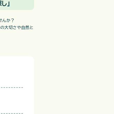
し」
せんか？
然の大切さや自然と