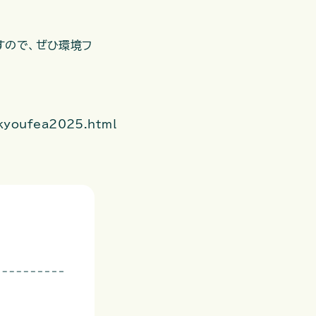
すので、ぜひ環境フ
ankyoufea2025.html