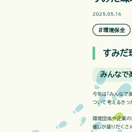
2025.05.16
＃環境保全
すみだ
みんなで
今年は「みんなで
ついて考えるきっ
環境団体や企業の
催しが盛りだくさ