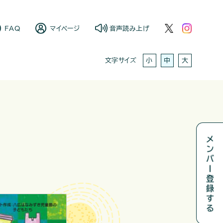
FAQ
マイページ
音声読み上げ
小
中
大
文字サイズ