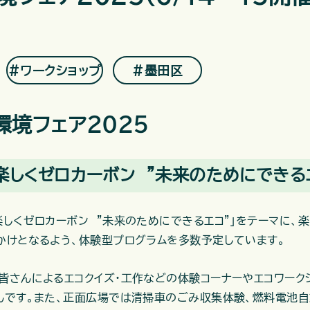
＃ワークショップ
＃墨田区
環境フェア2025
楽しくゼロカーボン ”未来のためにできる
楽しくゼロカーボン ”未来のためにできるエコ”」をテーマに、
かけとなるよう、体験型プログラムを多数予定しています。
皆さんによるエコクイズ・工作などの体験コーナーやエコワーク
んです。また、正面広場では清掃車のごみ収集体験、燃料電池