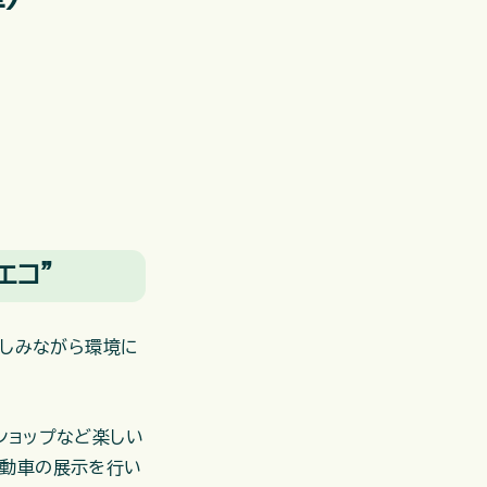
エコ”
楽しみながら環境に
ショップなど楽しい
自動車の展示を行い