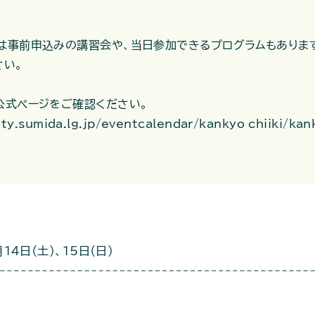
は事前申込みの講習会や、当日参加できるプログラムもありま
さい。
公式ページをご確認ください。
ity.sumida.lg.jp/eventcalendar/kankyo_chiiki/k
14日（土）、15日（日）