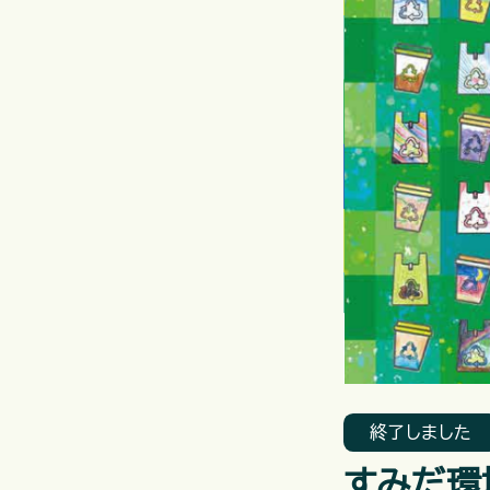
終了しました
すみだ環境