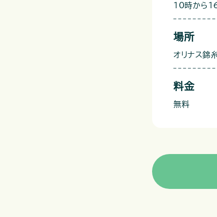
10時から1
場所
オリナス錦糸
料金
無料