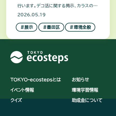
行います。デコ活に関する掲示、カラスの巣
の展示、雨水タンクの展示があり
2026.05.19
＃展示
＃墨田区
＃環境全般
TOKYO-ecostepsとは
お知らせ
イベント情報
環境学習情報
クイズ
助成金について