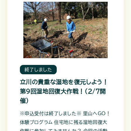
終了しました
立川の貴重な湿地を復元しよう！
第9回湿地回復大作戦！（2/7開
催）
※申込受付は終了しました※ 里山へGO！
体験プログラム 住宅地に残る湿地回復大
作戦に参加してみませんか？ 今回の活動