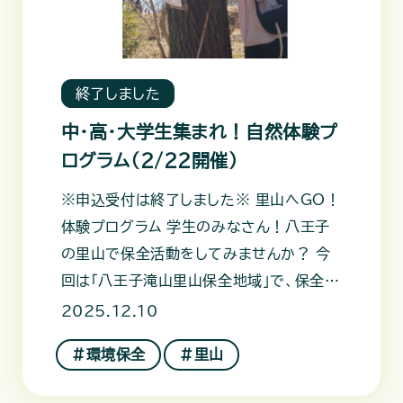
終了しました
中・高・大学生集まれ！自然体験プ
ログラム（2/22開催）
※申込受付は終了しました※ 里山へGO！
体験プログラム 学生のみなさん！八王子
の里山で保全活動をしてみませんか？ 今
回は「八王子滝山里山保全地域」で、保全活
動をします！八王子滝山里山
2025.12.10
＃環境保全
＃里山