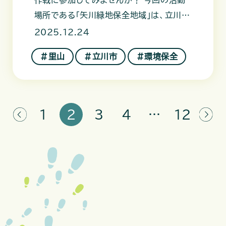
場所である「矢川緑地保全地域」は、立川市
の東南部に位置します。湧水
2025.12.24
＃里山
＃立川市
＃環境保全
1
2
3
4
…
12