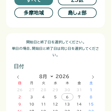
多摩地域
島しょ部
開始日と終了日を選択してください。
単日の場合、開始日と終了日は同じ日を選択してくださ
い。
日付
日
月
火
水
木
金
土
26
27
28
29
30
31
1
2
3
4
5
6
7
8
9
10
11
12
13
14
15