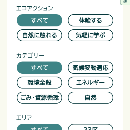
エコアクション
すべて
体験する
自然に触れる
気軽に学ぶ
カテゴリー
すべて
気候変動適応
環境全般
エネルギー
ごみ・資源循環
自然
エリア
すべて
23区