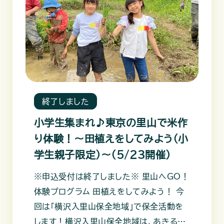
終了しました
小学生集まれ♪東京の里山で米作
り体験！～田植えをしてみよう（小
学生親子限定）～（5/23開催）
※申込受付は終了しました※ 里山へGO！
体験プログラム 田植えをしてみよう！ 今
回は「横沢入里山保全地域」で保全活動を
します！横沢入里山保全地域は、あきる野