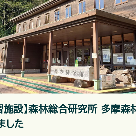
習施設】森林総合研究所 多摩森
ました