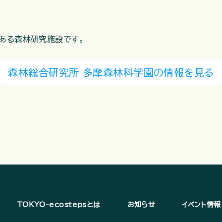
ある森林研究施設です。
森林総合研究所 多摩森林科学園の情報を見る
TOKYO-ecostepsとは
お知らせ
イベント情報