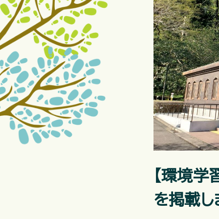
【環境学
を掲載し