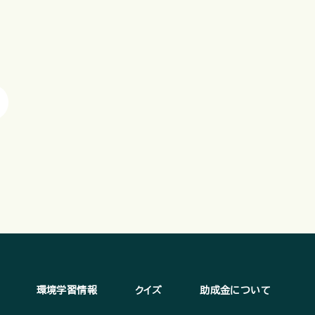
環境学習情報
クイズ
助成金について