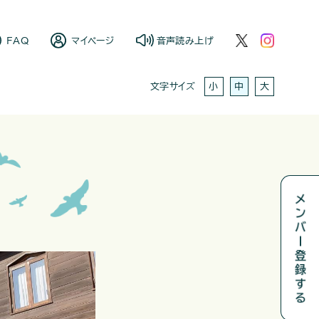
FAQ
マイページ
音声読み上げ
小
中
大
文字サイズ