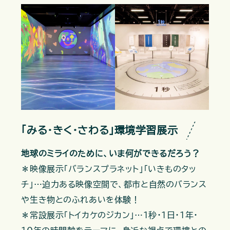
「みる・きく・さわる」環境学習展示
地球のミライのために、いま何ができるだろう？
＊映像展示「バランスプラネット」「いきものタッ
チ」…迫力ある映像空間で、都市と自然のバランス
や生き物とのふれあいを体験！
＊常設展示「トイカケのジカン」…1秒・1日・1年・