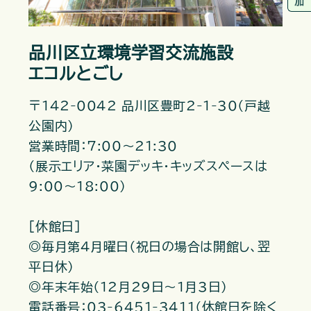
品川区立環境学習交流施設
エコルとごし
〒142-0042 品川区豊町2-1-30（戸越
公園内）
営業時間：7:00～21:30
（展示エリア・菜園デッキ・キッズスペースは
9:00～18:00）
［休館日］
◎毎月第4月曜日（祝日の場合は開館し、翌
平日休）
◎年末年始（12月29日～1月3日）
電話番号：03-6451-3411（休館日を除く