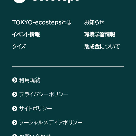
TOKYO-ecostepsとは
お知らせ
イベント情報
環境学習情報
クイズ
助成金について
利用規約
プライバシーポリシー
サイトポリシー
ソーシャルメディアポリシー